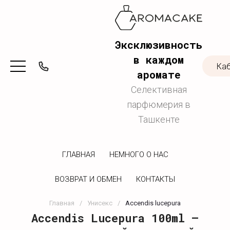
Эксклюзивность
в каждом
Ка
аромате
Селективная
парфюмерия в
Ташкенте
ГЛАВНАЯ
НЕМНОГО О НАС
ВОЗВРАТ И ОБМЕН
КОНТАКТЫ
Главная
/
Унисекс
/
Accendis lucepura
Accendis Lucepura 100ml —