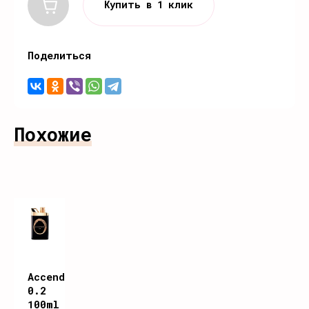
Купить в 1 клик
Поделиться
Похожие
Accendis
0.2
100ml