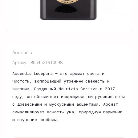
Accendis
Артикул:
8054521910098
Accendis Lucepura — это аромат света и
чистоты, воплощающий утреннюю свежесть и
энергию. Созданный Maurizio Cerizza в 2017
году, он объединяет искрящиеся цитрусовые ноты
с древесными и мускусными акцентами. Аромат
символизирует ясность ума, природную гармонию
и ощущение свободы.