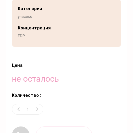
Категория
унисекс
Концентрация
EDP
Цена
не осталось
Количество: